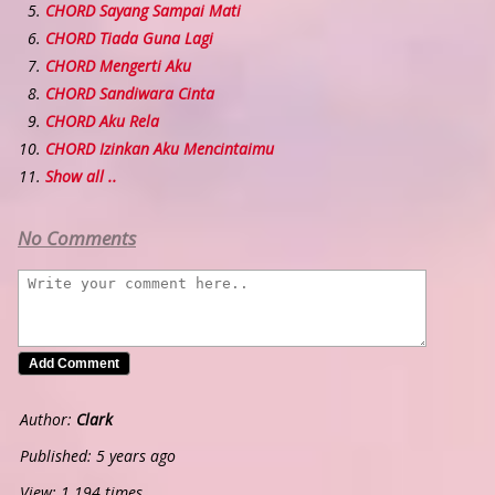
CHORD Sayang Sampai Mati
CHORD Tiada Guna Lagi
CHORD Mengerti Aku
CHORD Sandiwara Cinta
CHORD Aku Rela
CHORD Izinkan Aku Mencintaimu
Show all ..
No Comments
Author:
Clark
Published: 5 years ago
View: 1.194 times