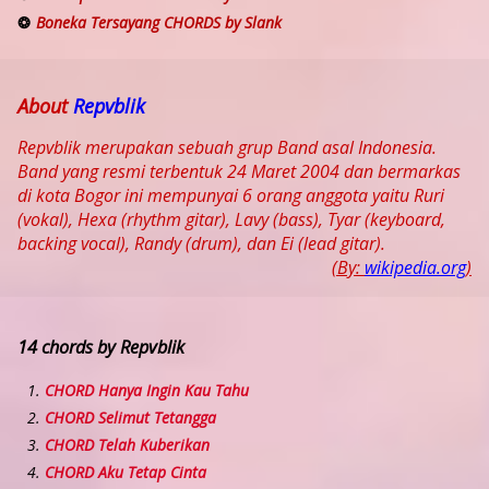
Boneka Tersayang CHORDS by Slank
About
Repvblik
Repvblik merupakan sebuah grup Band asal Indonesia.
Band yang resmi terbentuk 24 Maret 2004 dan bermarkas
di kota Bogor ini mempunyai 6 orang anggota yaitu Ruri
(vokal), Hexa (rhythm gitar), Lavy (bass), Tyar (keyboard,
backing vocal), Randy (drum), dan Ei (lead gitar).
(By:
wikipedia.org
)
14 chords by Repvblik
CHORD Hanya Ingin Kau Tahu
CHORD Selimut Tetangga
CHORD Telah Kuberikan
CHORD Aku Tetap Cinta