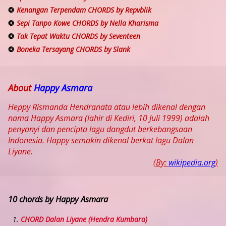
Kenangan Terpendam CHORDS by Repvblik
Sepi Tanpo Kowe CHORDS by Nella Kharisma
Tak Tepat Waktu CHORDS by Seventeen
Boneka Tersayang CHORDS by Slank
About
Happy Asmara
Heppy Rismanda Hendranata atau lebih dikenal dengan
nama Happy Asmara (lahir di Kediri, 10 Juli 1999) adalah
penyanyi dan pencipta lagu dangdut berkebangsaan
Indonesia. Happy semakin dikenal berkat lagu Dalan
Liyane.
(By:
wikipedia.org
)
10 chords by Happy Asmara
CHORD Dalan Liyane (Hendra Kumbara)