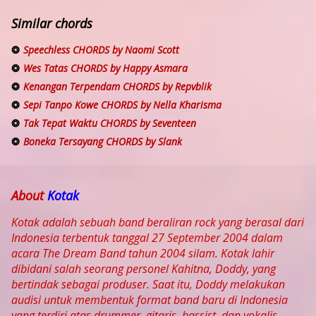
Similar chords
Speechless CHORDS by Naomi Scott
Wes Tatas CHORDS by Happy Asmara
Kenangan Terpendam CHORDS by Repvblik
Sepi Tanpo Kowe CHORDS by Nella Kharisma
Tak Tepat Waktu CHORDS by Seventeen
Boneka Tersayang CHORDS by Slank
About
Kotak
Kotak adalah sebuah band beraliran rock yang berasal dari
Indonesia terbentuk tanggal 27 September 2004 dalam
acara The Dream Band tahun 2004 silam. Kotak lahir
dibidani salah seorang personel Kahitna, Doddy, yang
bertindak sebagai produser. Saat itu, Doddy melakukan
audisi untuk membentuk format band baru di Indonesia
yang terdiri atas drummer, gitaris, bassist, dan vokalis.