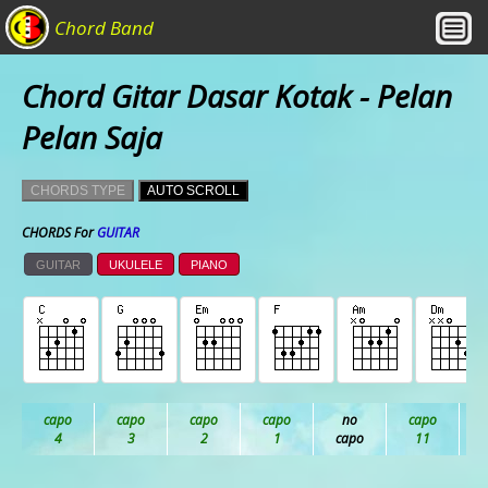
Chord Band
Chord Gitar Dasar Kotak - Pelan
Pelan Saja
CHORDS TYPE
AUTO SCROLL
CHORDS For
GUITAR
GUITAR
UKULELE
PIANO