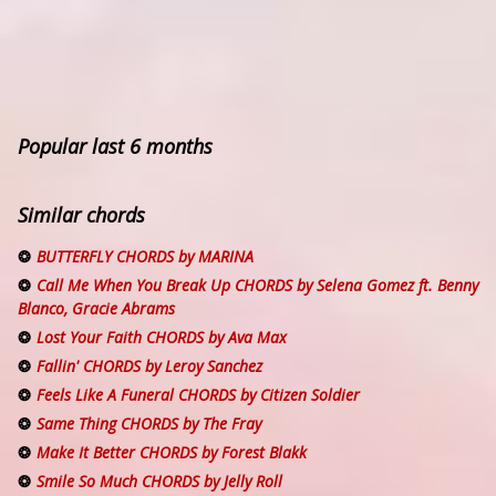
Popular last 6 months
Similar chords
BUTTERFLY CHORDS by MARINA
Call Me When You Break Up CHORDS by Selena Gomez ft. Benny
Blanco, Gracie Abrams
Lost Your Faith CHORDS by Ava Max
Fallin' CHORDS by Leroy Sanchez
Feels Like A Funeral CHORDS by Citizen Soldier
Same Thing CHORDS by The Fray
Make It Better CHORDS by Forest Blakk
Smile So Much CHORDS by Jelly Roll