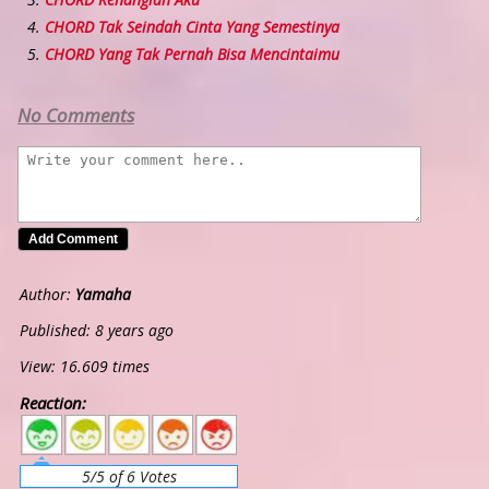
CHORD Tak Seindah Cinta Yang Semestinya
CHORD Yang Tak Pernah Bisa Mencintaimu
No Comments
Author:
Yamaha
Published: 8 years ago
View: 16.609 times
Reaction:
5
4
3
2
1
5/5 of 6 Votes