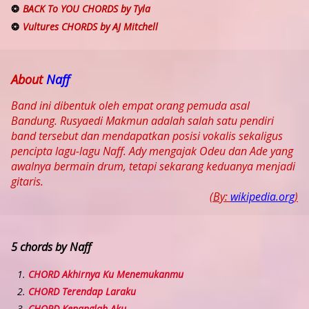
BACK To YOU CHORDS by Tyla
Vultures CHORDS by AJ Mitchell
About
Naff
Band ini dibentuk oleh empat orang pemuda asal
Bandung. Rusyaedi Makmun adalah salah satu pendiri
band tersebut dan mendapatkan posisi vokalis sekaligus
pencipta lagu-lagu Naff. Ady mengajak Odeu dan Ade yang
awalnya bermain drum, tetapi sekarang keduanya menjadi
gitaris.
(By:
wikipedia.org
)
5 chords by Naff
CHORD Akhirnya Ku Menemukanmu
CHORD Terendap Laraku
CHORD Kenanglah Aku