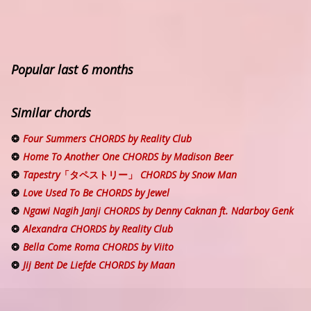
Popular last 6 months
Similar chords
Four Summers CHORDS by Reality Club
Home To Another One CHORDS by Madison Beer
Tapestry「タペストリー」 CHORDS by Snow Man
Love Used To Be CHORDS by Jewel
Ngawi Nagih Janji CHORDS by Denny Caknan ft. Ndarboy Genk
Alexandra CHORDS by Reality Club
Bella Come Roma CHORDS by Viito
Jij Bent De Liefde CHORDS by Maan