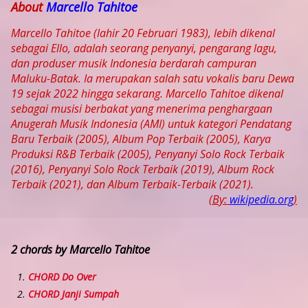
About
Marcello Tahitoe
Marcello Tahitoe (lahir 20 Februari 1983), lebih dikenal
sebagai Ello, adalah seorang penyanyi, pengarang lagu,
dan produser musik Indonesia berdarah campuran
Maluku-Batak. Ia merupakan salah satu vokalis baru Dewa
19 sejak 2022 hingga sekarang. Marcello Tahitoe dikenal
sebagai musisi berbakat yang menerima penghargaan
Anugerah Musik Indonesia (AMI) untuk kategori Pendatang
Baru Terbaik (2005), Album Pop Terbaik (2005), Karya
Produksi R&B Terbaik (2005), Penyanyi Solo Rock Terbaik
(2016), Penyanyi Solo Rock Terbaik (2019), Album Rock
Terbaik (2021), dan Album Terbaik-Terbaik (2021).
(By:
wikipedia.org
)
2 chords by Marcello Tahitoe
CHORD Do Over
CHORD Janji Sumpah