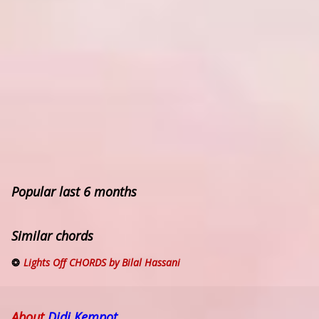
Popular last 6 months
Similar chords
Lights Off CHORDS by Bilal Hassani
About
Didi Kempot