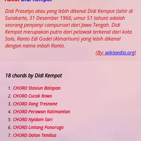
Didi Prasetyo atau yang lebih dikenal Didi Kempot (lahir di
Surakarta, 31 Desember 1966; umur 51 tahun) adalah
seorang penyanyi campursari dari Jawa Tengah. Didi
Kempot merupakan putra dari pelawak terkenal dari kota
Solo, Ranto Edi Gudel (Almarhum) yang lebih dikenal
dengan nama mbah Ranto.
(By:
wikipedia.org
)
18 chords by Didi Kempot
CHORD Stasiun Balapan
CHORD Cucak Rowo
CHORD Ilang Tresnane
CHORD Perawan Kalimantan
CHORD Nyidam Sari
CHORD Lintang Ponorogo
CHORD Dalan Tembus