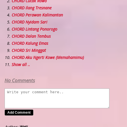
CHORD Cucak Rowo
CHORD Ilang Tresnane
CHORD Perawan Kalimantan
CHORD Nyidam Sari
CHORD Lintang Ponorogo
CHORD Dalan Tembus
CHORD Kalung Emas
CHORD Sri Minggat
CHORD Aku Ngerti Kowe (Memahamimu)
Show all ..
No Comments
Author:
Wati