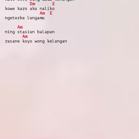
Dm
E
kowe karo aku naliko
Am
E
ngeterke lungamu
Am
ning stasiun balapan
Am
rasane koyo wong kelangan