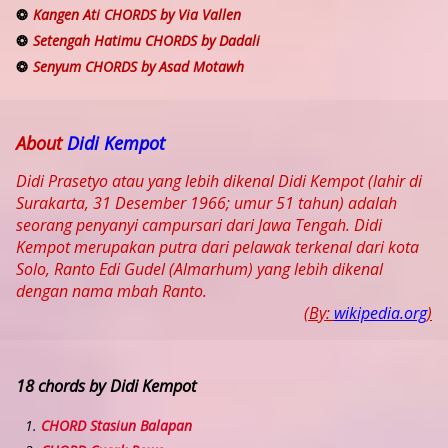
Kangen Ati CHORDS by Via Vallen
Setengah Hatimu CHORDS by Dadali
Senyum CHORDS by Asad Motawh
About
Didi Kempot
Didi Prasetyo atau yang lebih dikenal Didi Kempot (lahir di
Surakarta, 31 Desember 1966; umur 51 tahun) adalah
seorang penyanyi campursari dari Jawa Tengah. Didi
Kempot merupakan putra dari pelawak terkenal dari kota
Solo, Ranto Edi Gudel (Almarhum) yang lebih dikenal
dengan nama mbah Ranto.
(By:
wikipedia.org
)
18 chords by Didi Kempot
CHORD Stasiun Balapan