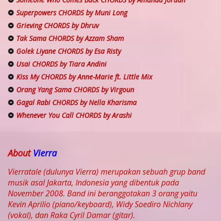
Superpowers CHORDS by Muni Long
Grieving CHORDS by Dhruv
Tak Sama CHORDS by Azzam Sham
Golek Liyane CHORDS by Esa Risty
Usai CHORDS by Tiara Andini
Kiss My CHORDS by Anne-Marie ft. Little Mix
Orang Yang Sama CHORDS by Virgoun
Gagal Rabi CHORDS by Nella Kharisma
Whenever You Call CHORDS by Arashi
About
Vierra
Vierratale (dulunya Vierra) merupakan sebuah grup band
musik asal Jakarta, Indonesia yang dibentuk pada
November 2008. Band ini beranggotakan 3 orang yaitu
Kevin Aprilio (piano/keyboard), Widy Soediro Nichlany
(vokal), dan Raka Cyril Damar (gitar).