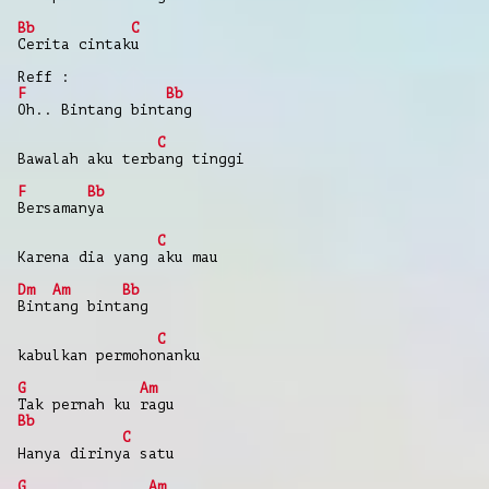
Bb
C
Cerita cintaku
Reff :
F
Bb
Oh.. Bintang bintang
C
Bawalah aku terbang tinggi
F
Bb
Bersamanya
C
Karena dia yang aku mau
Dm
Am
Bb
Bintang bintang
C
kabulkan permohonanku
G
Am
Tak pernah ku ragu
Bb
C
Hanya dirinya satu
G
Am