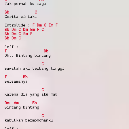
Tak pernah ku ragu
Bb
C
Cerita cintaku
Introlude :
F
Dm
C
Em
F
Bb
Dm
C
Dm
Em
F
C
Bb
Dm
C
Em
F
Bb
Dm
C
Reff :
F
Bb
Oh.. Bintang bintang
C
Bawalah aku terbang tinggi
F
Bb
Bersamanya
C
Karena dia yang aku mau
Dm
Am
Bb
Bintang bintang
C
kabulkan permohonanku
Reff :