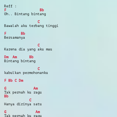
Reff :
F
Bb
Oh.. Bintang bintang
C
Bawalah aku terbang tinggi
F
Bb
Bersamanya
C
Karena dia yang aku mau
Dm
Am
Bb
Bintang bintang
C
kabulkan permohonanku
F
Bb
C
Dm
G
Am
Tak pernah ku ragu
Bb
C
Hanya dirinya satu
G
Am
Tak pernah ku ragu