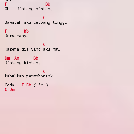
F
Bb
Oh.. Bintang bintang
C
Bawalah aku terbang tinggi
F
Bb
Bersamanya
C
Karena dia yang aku mau
Dm
Am
Bb
Bintang bintang
C
kabulkan permohonanku
Coda :
F
Bb
( 3x )
C
Dm