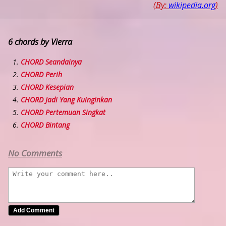
(By:
wikipedia.org
)
6 chords by Vierra
CHORD Seandainya
CHORD Perih
CHORD Kesepian
CHORD Jadi Yang Kuinginkan
CHORD Pertemuan Singkat
CHORD Bintang
No Comments