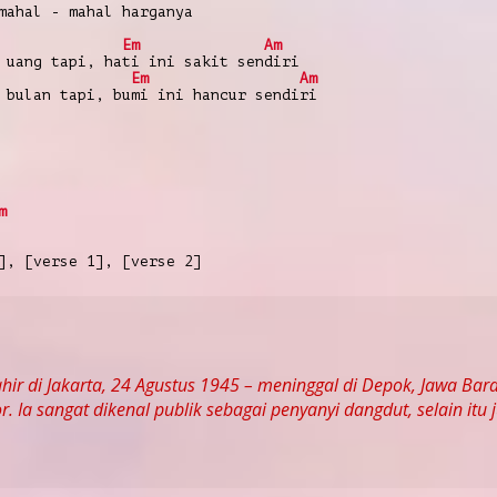
mahal - mahal harganya
Em
Am
 uang tapi, hati ini sakit sendiri
Em
Am
 bulan tapi, bumi ini hancur sendiri
m
], [verse 1], [verse 2]
ahir di Jakarta, 24 Agustus 1945 – meninggal di Depok, Jawa Ba
. Ia sangat dikenal publik sebagai penyanyi dangdut, selain itu