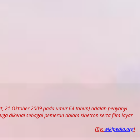
rat, 21 Oktober 2009 pada umur 64 tahun) adalah penyanyi
 juga dikenal sebagai pemeran dalam sinetron serta film layar
(By:
wikipedia.org
)