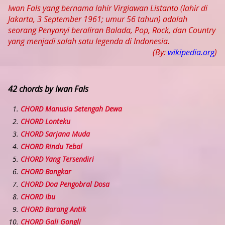
Iwan Fals yang bernama lahir Virgiawan Listanto (lahir di
Jakarta, 3 September 1961; umur 56 tahun) adalah
seorang Penyanyi beraliran Balada, Pop, Rock, dan Country
yang menjadi salah satu legenda di Indonesia.
(By:
wikipedia.org
)
42 chords by Iwan Fals
CHORD Manusia Setengah Dewa
CHORD Lonteku
CHORD Sarjana Muda
CHORD Rindu Tebal
CHORD Yang Tersendiri
CHORD Bongkar
CHORD Doa Pengobral Dosa
CHORD Ibu
CHORD Barang Antik
CHORD Gali Gongli