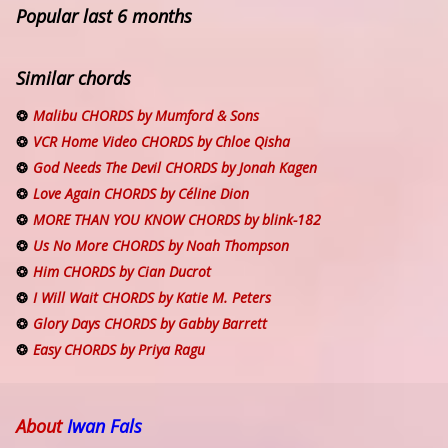
Popular last 6 months
Similar chords
Malibu CHORDS by Mumford & Sons
VCR Home Video CHORDS by Chloe Qisha
God Needs The Devil CHORDS by Jonah Kagen
Love Again CHORDS by Céline Dion
MORE THAN YOU KNOW CHORDS by blink-182
Us No More CHORDS by Noah Thompson
Him CHORDS by Cian Ducrot
I Will Wait CHORDS by Katie M. Peters
Glory Days CHORDS by Gabby Barrett
Easy CHORDS by Priya Ragu
About
Iwan Fals