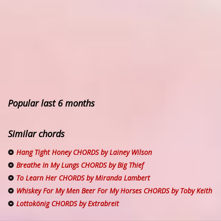
Popular last 6 months
Similar chords
Hang Tight Honey CHORDS by Lainey Wilson
Breathe In My Lungs CHORDS by Big Thief
To Learn Her CHORDS by Miranda Lambert
Whiskey For My Men Beer For My Horses CHORDS by Toby Keith
Lottokönig CHORDS by Extrabreit