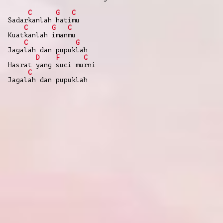
C
G
C
Sadarkanlah hatimu
C
G
C
Kuatkanlah imanmu
C
G
Jagalah dan pupuklah
D
F
C
Hasrat yang suci murni
C
Jagalah dan pupuklah