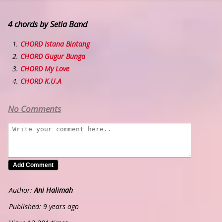
4 chords by Setia Band
CHORD Istana Bintang
CHORD Gugur Bunga
CHORD My Love
CHORD K.U.A
No Comments
Author:
Ani Halimah
Published: 9 years ago