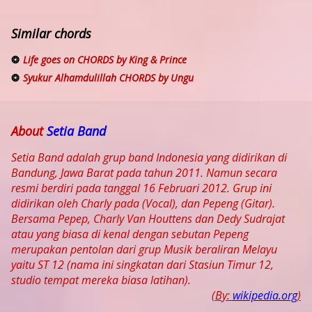
Similar chords
Life goes on CHORDS by King & Prince
Syukur Alhamdulillah CHORDS by Ungu
About
Setia Band
Setia Band adalah grup band Indonesia yang didirikan di
Bandung, Jawa Barat pada tahun 2011. Namun secara
resmi berdiri pada tanggal 16 Februari 2012. Grup ini
didirikan oleh Charly pada (Vocal), dan Pepeng (Gitar).
Bersama Pepep, Charly Van Houttens dan Dedy Sudrajat
atau yang biasa di kenal dengan sebutan Pepeng
merupakan pentolan dari grup Musik beraliran Melayu
yaitu ST 12 (nama ini singkatan dari Stasiun Timur 12,
studio tempat mereka biasa latihan).
(By:
wikipedia.org
)