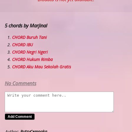
5 chords by Marjinal
CHORD Buruh Tani
CHORD IBU
CHORD Negri Ngeri
CHORD Hukum Rimba
CHORD Aku Mau Sekolah Gratis
No Comments
Author:
PutryCempaka