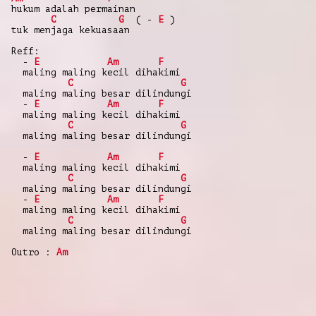
hukum adalah permainan
C
G
( -
E
)
tuk menjaga kekuasaan
Reff:
-
E
Am
F
maling maling kecil dihakimi
C
G
maling maling besar dilindungi
-
E
Am
F
maling maling kecil dihakimi
C
G
maling maling besar dilindungi
-
E
Am
F
maling maling kecil dihakimi
C
G
maling maling besar dilindungi
-
E
Am
F
maling maling kecil dihakimi
C
G
maling maling besar dilindungi
Outro :
Am