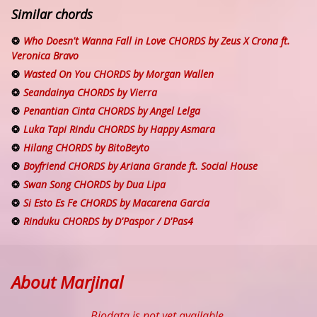
Similar chords
Who Doesn't Wanna Fall in Love CHORDS by Zeus X Crona ft.
Veronica Bravo
Wasted On You CHORDS by Morgan Wallen
Seandainya CHORDS by Vierra
Penantian Cinta CHORDS by Angel Lelga
Luka Tapi Rindu CHORDS by Happy Asmara
Hilang CHORDS by BitoBeyto
Boyfriend CHORDS by Ariana Grande ft. Social House
Swan Song CHORDS by Dua Lipa
Si Esto Es Fe CHORDS by Macarena Garcia
Rinduku CHORDS by D'Paspor / D'Pas4
About Marjinal
Biodata is not yet available.