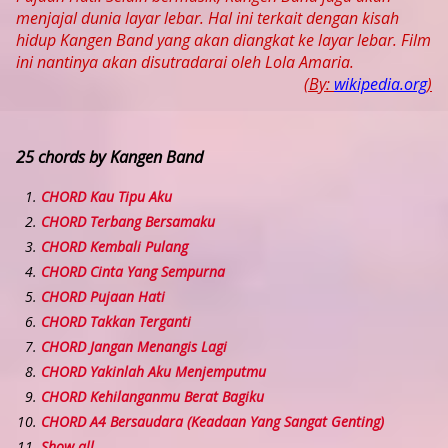
menjajal dunia layar lebar. Hal ini terkait dengan kisah
hidup Kangen Band yang akan diangkat ke layar lebar. Film
ini nantinya akan disutradarai oleh Lola Amaria.
(By:
wikipedia.org
)
25 chords by Kangen Band
CHORD Kau Tipu Aku
CHORD Terbang Bersamaku
CHORD Kembali Pulang
CHORD Cinta Yang Sempurna
CHORD Pujaan Hati
CHORD Takkan Terganti
CHORD Jangan Menangis Lagi
CHORD Yakinlah Aku Menjemputmu
CHORD Kehilanganmu Berat Bagiku
CHORD A4 Bersaudara (Keadaan Yang Sangat Genting)
Show all ..