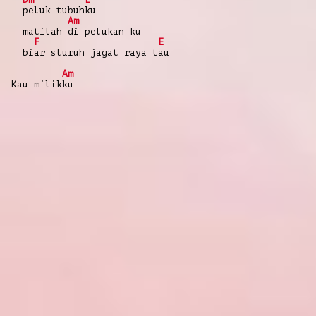
peluk tubuhku
Am
matilah di pelukan ku
F
E
biar sluruh jagat raya tau
Am
Kau milikku