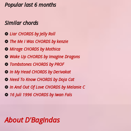
Popular last 6 months
Similar chords
Liar CHORDS by Jelly Roll
The Me I Was CHORDS by kenzie
Mirage CHORDS by Mothica
Wake Up CHORDS by Imagine Dragons
Tombstones CHORDS by PROF
In My Head CHORDS by Derivakat
Need To Know CHORDS by Doja Cat
In And Out Of Love CHORDS by Melanie C
16 Juli 1996 CHORDS by Iwan Fals
About D'Bagindas