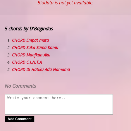
Biodata is not yet available.
5 chords by D'Bagindas
CHORD Empat mata
CHORD Suka Sama Kamu
CHORD Maafkan Aku
CHORD C.I.N.T.A
CHORD Di Hatiku Ada Namamu
No Comments