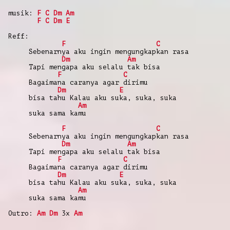
musik:
F
C
Dm
Am
F
C
Dm
E
Reff:
F
C
Sebenarnya aku ingin mengungkapkan rasa
Dm
Am
Tapi mengapa aku selalu tak bisa
F
C
Bagaimana caranya agar dirimu
Dm
E
bisa tahu Kalau aku suka, suka, suka
Am
suka sama kamu
F
C
Sebenarnya aku ingin mengungkapkan rasa
Dm
Am
Tapi mengapa aku selalu tak bisa
F
C
Bagaimana caranya agar dirimu
Dm
E
bisa tahu Kalau aku suka, suka, suka
Am
suka sama kamu
Outro:
Am
Dm
3x
Am