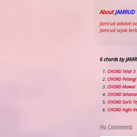
About
JAMRUD
Jamrud adalah ba
Jamrud sejak terb
6 chords by JAM
CHORD Telat 3
CHORD Pelangi
CHORD Mawar
CHORD Selamat
CHORD Surti Te
CHORD Ingin K
No Comments