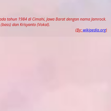
pada tahun 1984 di Cimahi, Jawa Barat dengan nama Jamrock.
 (bass) dan Krisyanto (Vokal).
(By:
wikipedia.org
)