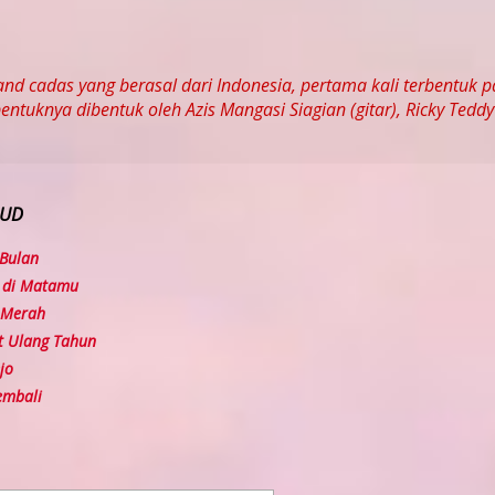
nd cadas yang berasal dari Indonesia, pertama kali terbentuk 
entuknya dibentuk oleh Azis Mangasi Siagian (gitar), Ricky Teddy
RUD
 Bulan
 di Matamu
 Merah
 Ulang Tahun
jo
embali