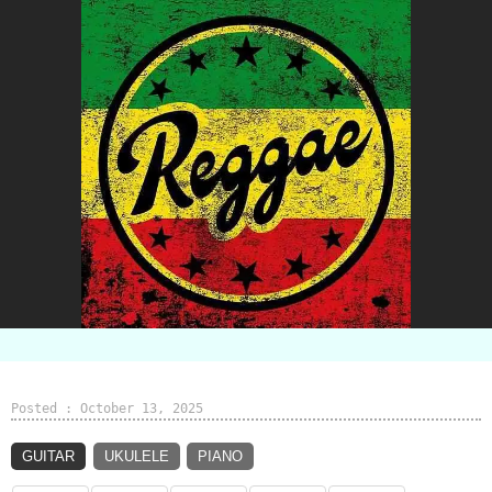
Posted : October 13, 2025
GUITAR
UKULELE
PIANO