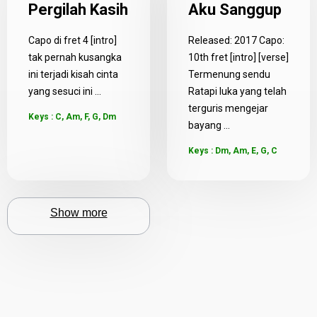
Pergilah Kasih
Aku Sanggup
Capo di fret 4 [intro]
Released: 2017 Capo:
tak pernah kusangka
10th fret [intro] [verse]
ini terjadi kisah cinta
Termenung sendu
yang sesuci ini ...
Ratapi luka yang telah
terguris mengejar
Keys : C, Am, F, G, Dm
bayang ...
Keys : Dm, Am, E, G, C
Show more