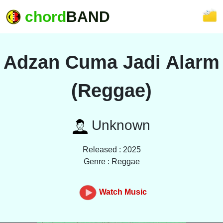
chord
BAND
Adzan Cuma Jadi Alarm
(Reggae)
Unknown
Released : 2025
Genre : Reggae
Watch Music