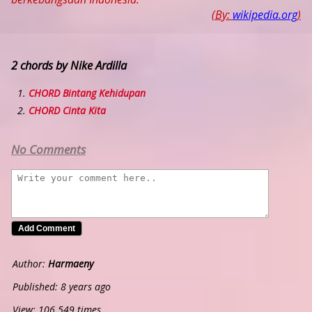
(By:
wikipedia.org
)
2 chords by Nike Ardilla
CHORD Bintang Kehidupan
CHORD Cinta Kita
No Comments
Author:
Harmaeny
Published: 8 years ago
View: 106.549 times