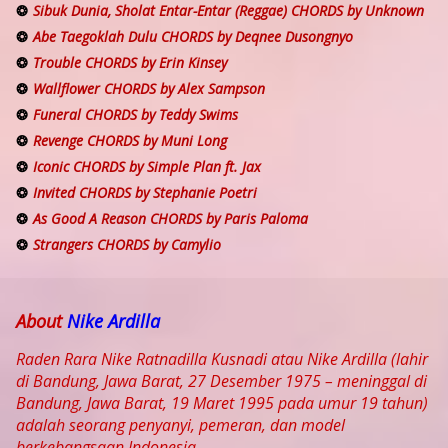
Sibuk Dunia, Sholat Entar-Entar (Reggae) CHORDS by Unknown
Abe Taegoklah Dulu CHORDS by Deqnee Dusongnyo
Trouble CHORDS by Erin Kinsey
Wallflower CHORDS by Alex Sampson
Funeral CHORDS by Teddy Swims
Revenge CHORDS by Muni Long
Iconic CHORDS by Simple Plan ft. Jax
Invited CHORDS by Stephanie Poetri
As Good A Reason CHORDS by Paris Paloma
Strangers CHORDS by Camylio
About
Nike Ardilla
Raden Rara Nike Ratnadilla Kusnadi atau Nike Ardilla (lahir
di Bandung, Jawa Barat, 27 Desember 1975 – meninggal di
Bandung, Jawa Barat, 19 Maret 1995 pada umur 19 tahun)
adalah seorang penyanyi, pemeran, dan model
berkebangsaan Indonesia.