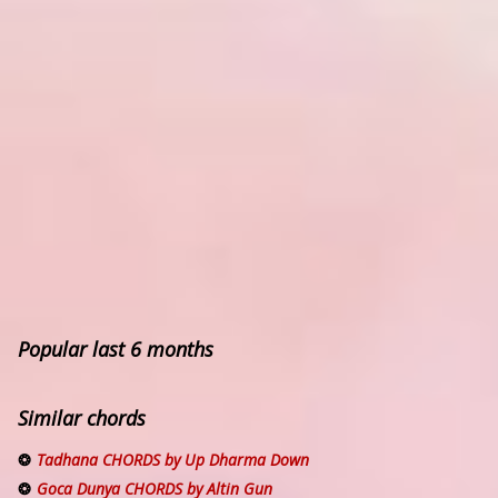
Popular last 6 months
Similar chords
Tadhana CHORDS by Up Dharma Down
Goca Dunya CHORDS by Altin Gun