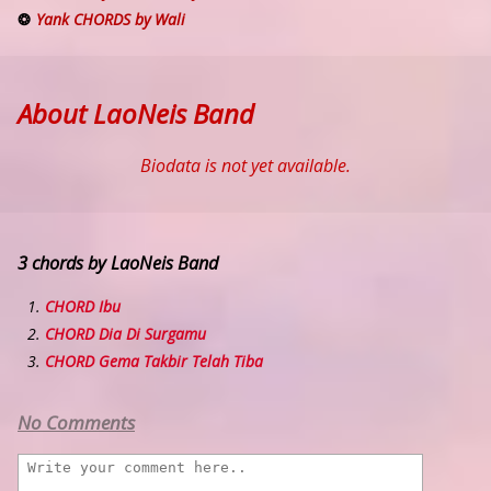
Yank CHORDS by Wali
About LaoNeis Band
Biodata is not yet available.
3 chords by LaoNeis Band
CHORD Ibu
CHORD Dia Di Surgamu
CHORD Gema Takbir Telah Tiba
No Comments