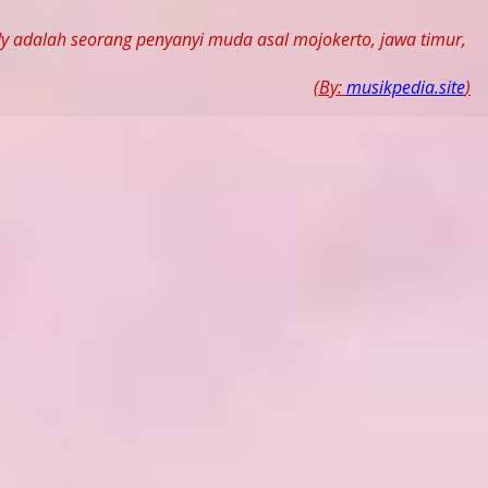
Audy adalah seorang penyanyi muda asal mojokerto, jawa timur,
(By:
musikpedia.site
)