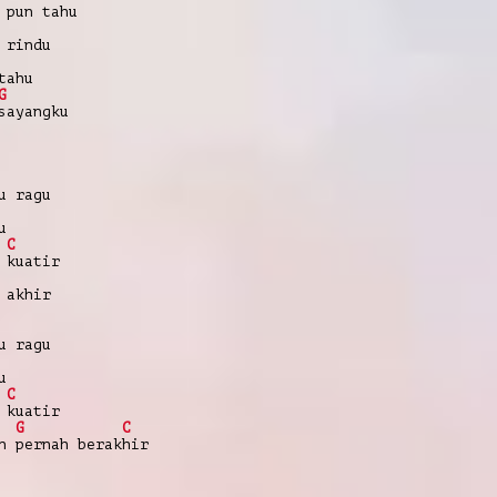
 pun tahu
 rindu
tahu
G
sayangku
u ragu
u
C
 kuatir
 akhir
u ragu
u
C
 kuatir
G
C
 pernah berakhir