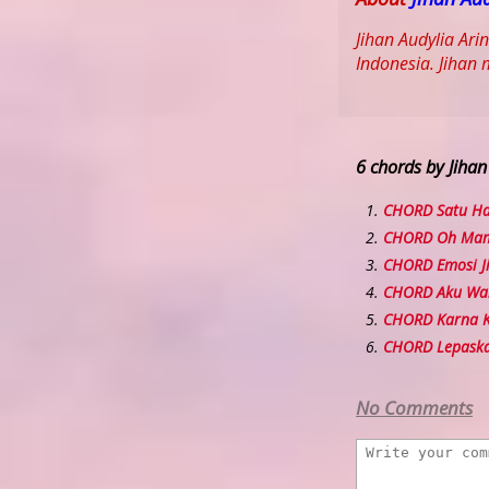
Jihan Audylia Ari
Indonesia. Jihan
6 chords by Jiha
CHORD Satu Ha
CHORD Oh Mam
CHORD Emosi J
CHORD Aku Wa
CHORD Karna K
CHORD Lepask
No Comments