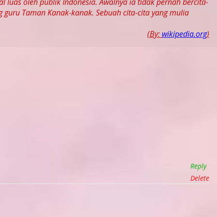
luas oleh publik Indonesia. Awalnya ia tidak pernah bercita-
ng guru Taman Kanak-kanak. Sebuah cita-cita yang mulia
(By:
wikipedia.org
)
Reply
Delete