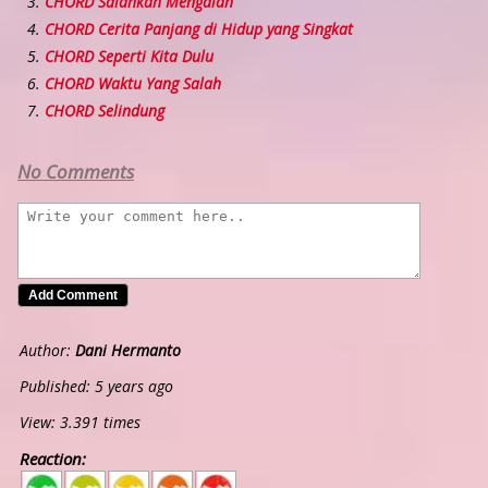
CHORD Salahkah Mengalah
CHORD Cerita Panjang di Hidup yang Singkat
CHORD Seperti Kita Dulu
CHORD Waktu Yang Salah
CHORD Selindung
No Comments
Author:
Dani Hermanto
Published: 5 years ago
View: 3.391 times
Reaction:
5
4
3
2
1