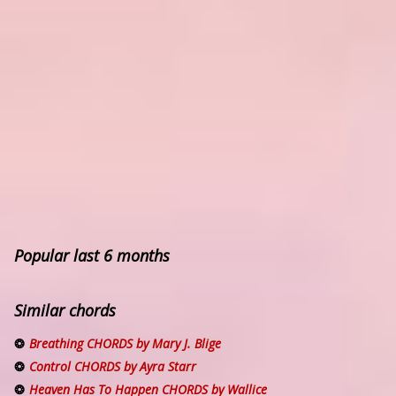
Popular last 6 months
Similar chords
Breathing CHORDS by Mary J. Blige
Control CHORDS by Ayra Starr
Heaven Has To Happen CHORDS by Wallice