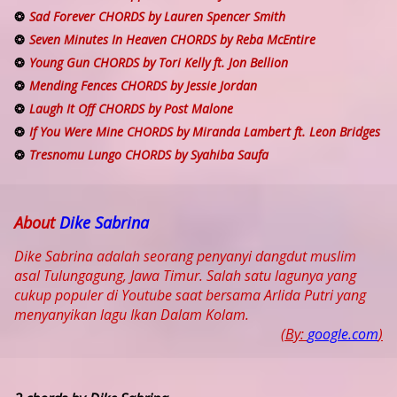
Sad Forever CHORDS by Lauren Spencer Smith
Seven Minutes In Heaven CHORDS by Reba McEntire
Young Gun CHORDS by Tori Kelly ft. Jon Bellion
Mending Fences CHORDS by Jessie Jordan
Laugh It Off CHORDS by Post Malone
If You Were Mine CHORDS by Miranda Lambert ft. Leon Bridges
Tresnomu Lungo CHORDS by Syahiba Saufa
About
Dike Sabrina
Dike Sabrina adalah seorang penyanyi dangdut muslim
asal Tulungagung, Jawa Timur. Salah satu lagunya yang
cukup populer di Youtube saat bersama Arlida Putri yang
menyanyikan lagu Ikan Dalam Kolam.
(By:
google.com
)