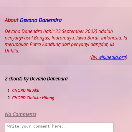
About
Devano Danendra
Devano Danendra (lahir 23 September 2002) adalah
penyanyi asal Bongas, Indramayu, Jawa Barat, Indonesia. Ia
merupakan Putra Kandung dari penyanyi dangdut, Iis
Dahlia.
(By:
wikipedia.org
)
2 chords by Devano Danendra
CHORD Ini Aku
CHORD Cintaku Hilang
No Comments