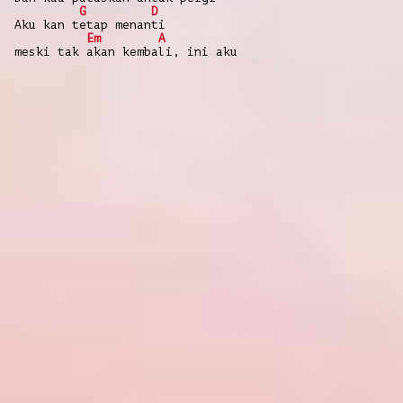
G
D
Aku kan tetap menanti
Em
A
meski tak akan kembali, ini aku