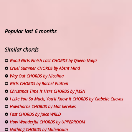
Popular last 6 months
Similar chords
Good Girls Finish Last CHORDS by Queen Naija
Cruel Summer CHORDS by Absnt Mind
Way Out CHORDS by Nicolina
Girls CHORDS by Rachel Platten
Christmas Time Is Here CHORDS by JMSN
I Like You So Much, You'll Know It CHORDS by Ysabelle Cuevas
Hawthorne CHORDS by Mat kerekes
Fast CHORDS by Juice WRLD
How Wonderful CHORDS by UPPERROOM
Nothing CHORDS by Millencolin