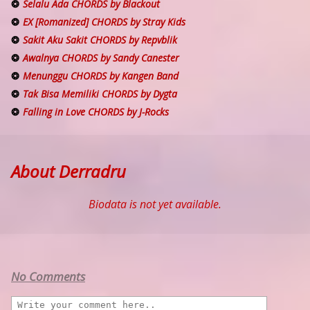
Selalu Ada CHORDS by Blackout
EX [Romanized] CHORDS by Stray Kids
Sakit Aku Sakit CHORDS by Repvblik
Awalnya CHORDS by Sandy Canester
Menunggu CHORDS by Kangen Band
Tak Bisa Memiliki CHORDS by Dygta
Falling in Love CHORDS by J-Rocks
About Derradru
Biodata is not yet available.
No Comments