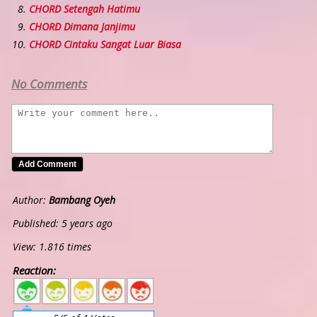
CHORD Setengah Hatimu
CHORD Dimana Janjimu
CHORD Cintaku Sangat Luar Biasa
No Comments
Author:
Bambang Oyeh
Published: 5 years ago
View: 1.816 times
Reaction:
5
4
3
2
1