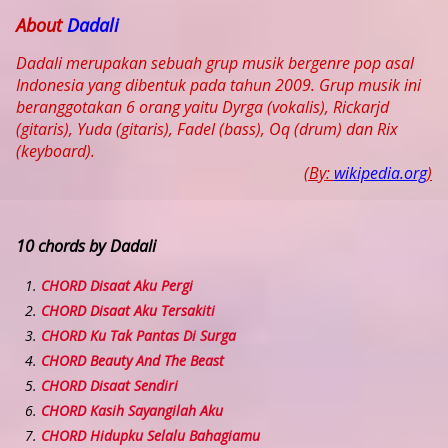
About
Dadali
Dadali merupakan sebuah grup musik bergenre pop asal
Indonesia yang dibentuk pada tahun 2009. Grup musik ini
beranggotakan 6 orang yaitu Dyrga (vokalis), Rickarjd
(gitaris), Yuda (gitaris), Fadel (bass), Oq (drum) dan Rix
(keyboard).
(By:
wikipedia.org
)
10 chords by Dadali
CHORD Disaat Aku Pergi
CHORD Disaat Aku Tersakiti
CHORD Ku Tak Pantas Di Surga
CHORD Beauty And The Beast
CHORD Disaat Sendiri
CHORD Kasih Sayangilah Aku
CHORD Hidupku Selalu Bahagiamu