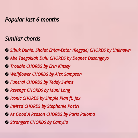
Popular last 6 months
Similar chords
Sibuk Dunia, Sholat Entar-Entar (Reggae) CHORDS by Unknown
Abe Taegoklah Dulu CHORDS by Deqnee Dusongnyo
Trouble CHORDS by Erin Kinsey
Wallflower CHORDS by Alex Sampson
Funeral CHORDS by Teddy Swims
Revenge CHORDS by Muni Long
Iconic CHORDS by Simple Plan ft. Jax
Invited CHORDS by Stephanie Poetri
As Good A Reason CHORDS by Paris Paloma
Strangers CHORDS by Camylio